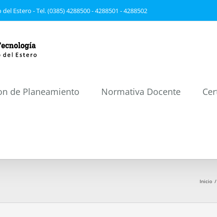
 del Estero - Tel. (0385) 4288500 - 4288501 - 4288502
on de Planeamiento
Normativa Docente
Cer
Inicio
/