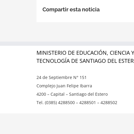
Compartir esta noticia
MINISTERIO DE EDUCACIÓN, CIENCIA 
TECNOLOGÍA DE SANTIAGO DEL ESTE
24 de Septiembre N° 151
Complejo Juan Felipe Ibarra
4200 – Capital – Santiago del Estero
Tel. (0385) 4288500 – 4288501 – 4288502
Copyright ©
2026 | Ministerio de Educación, Ciencia y T
reservados