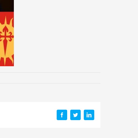
Facebook
Twitter
LinkedIn