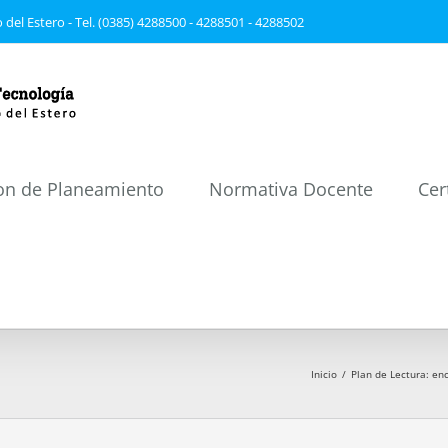
 del Estero - Tel. (0385) 4288500 - 4288501 - 4288502
on de Planeamiento
Normativa Docente
Cer
Inicio
/
Plan de Lectura: en