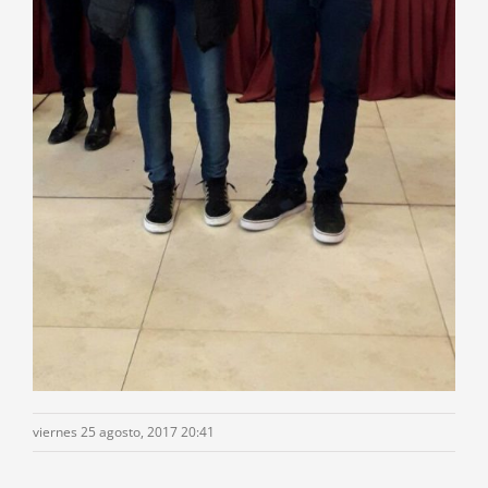
viernes 25 agosto, 2017 20:41