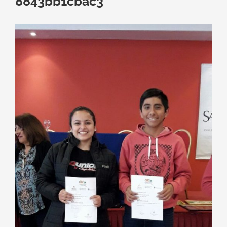
8843bb1cbac3