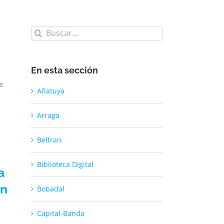
Buscar:
En esta sección
a
Añatuya
Arraga
Beltran
Biblioteca Digital
a
en
Bobadal
Capital-Banda