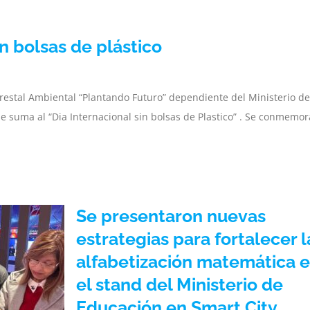
in bolsas de plástico
estal Ambiental “Plantando Futuro” dependiente del Ministerio de
se suma al “Dia Internacional sin bolsas de Plastico” . Se conmemor
Se presentaron nuevas
estrategias para fortalecer l
alfabetización matemática 
el stand del Ministerio de
Educación en Smart City