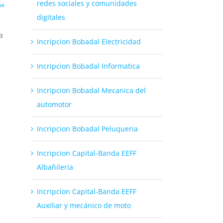
redes sociales y comunidades
na
digitales
a
Incripcion Bobadal Electricidad
Incripcion Bobadal Informatica
Incripcion Bobadal Mecanica del
automotor
Incripcion Bobadal Peluqueria
Incripcion Capital-Banda EEFF
Albañilería
Incripcion Capital-Banda EEFF
Auxiliar y mecánico de moto