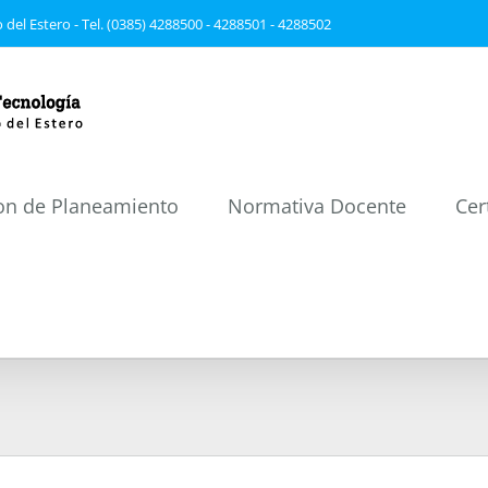
 del Estero - Tel. (0385) 4288500 - 4288501 - 4288502
on de Planeamiento
Normativa Docente
Cer