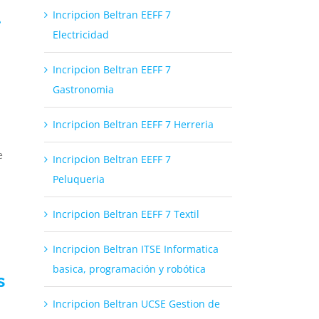
l
Incripcion Beltran EEFF 7
Electricidad
Incripcion Beltran EEFF 7
Gastronomia
Incripcion Beltran EEFF 7 Herreria
e
Incripcion Beltran EEFF 7
Peluqueria
Incripcion Beltran EEFF 7 Textil
Incripcion Beltran ITSE Informatica
basica, programación y robótica
s
Incripcion Beltran UCSE Gestion de