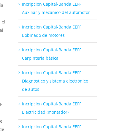
Incripcion Capital-Banda EEFF
ía
Auxiliar y mecánico del automotor
 el
Incripcion Capital-Banda EEFF
al
Bobinado de motores
Incripcion Capital-Banda EEFF
Carpintería básica
Incripcion Capital-Banda EEFF
Diagnóstico y sistema electrónico
de autos
Incripcion Capital-Banda EEFF
EL
Electricidad (montador)
te
Incripcion Capital-Banda EEFF
 de