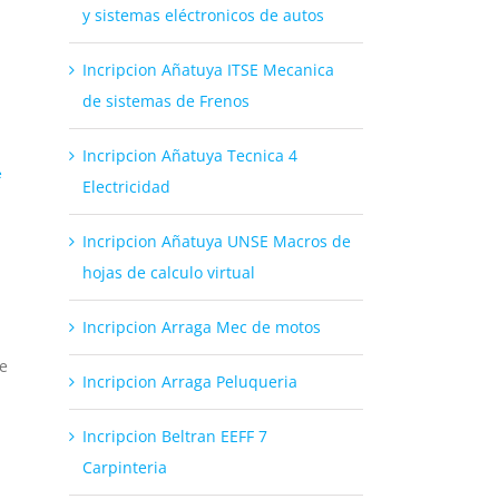
y sistemas eléctronicos de autos
Incripcion Añatuya ITSE Mecanica
de sistemas de Frenos
Incripcion Añatuya Tecnica 4
e
Electricidad
Incripcion Añatuya UNSE Macros de
hojas de calculo virtual
Incripcion Arraga Mec de motos
de
Incripcion Arraga Peluqueria
Incripcion Beltran EEFF 7
Carpinteria