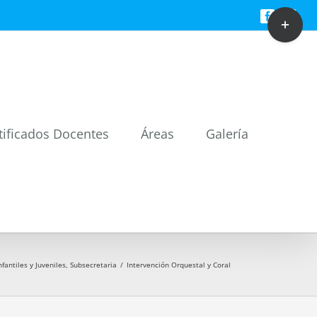
Toggle
Facebook
Twitt
Sliding
Bar
Area
tificados Docentes
Áreas
Galería
antiles y Juveniles
,
Subsecretaria
/
Intervención Orquestal y Coral