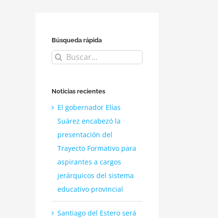
Búsqueda rápida
Buscar:
Noticias recientes
El gobernador Elías
Suárez encabezó la
presentación del
Trayecto Formativo para
aspirantes a cargos
jerárquicos del sistema
educativo provincial
Santiago del Estero será