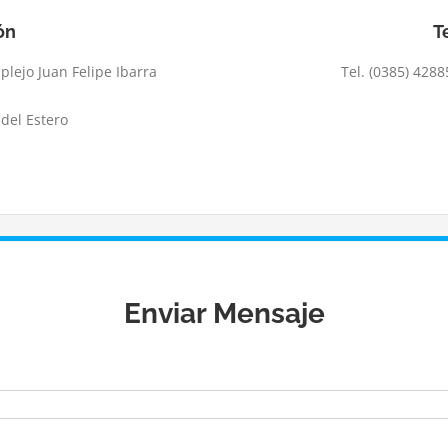
ón
T
lejo Juan Felipe Ibarra
Tel. (0385) 428
 del Estero
Enviar Mensaje