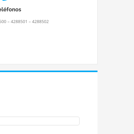
eléfonos
8500 – 4288501 – 4288502