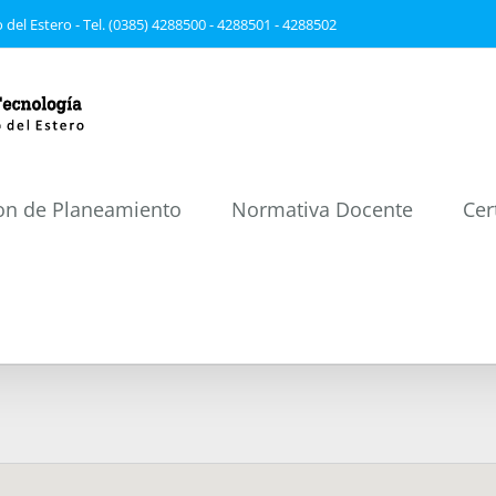
 del Estero - Tel. (0385) 4288500 - 4288501 - 4288502
on de Planeamiento
Normativa Docente
Cer