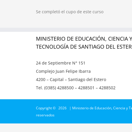
Se completó el cupo de este curso
MINISTERIO DE EDUCACIÓN, CIENCIA 
TECNOLOGÍA DE SANTIAGO DEL ESTE
24 de Septiembre N° 151
Complejo Juan Felipe Ibarra
4200 – Capital – Santiago del Estero
Tel. (0385) 4288500 – 4288501 – 4288502
Copyright ©
2026 | Ministerio de Educación, Ciencia y T
reservados