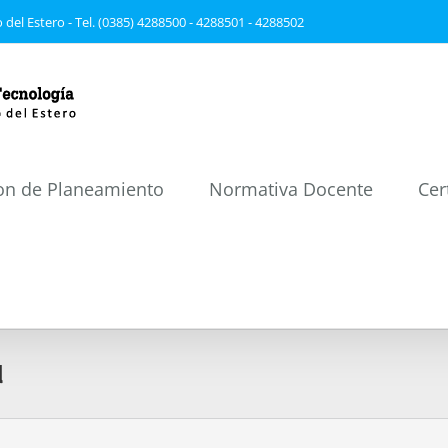
 del Estero - Tel. (0385) 4288500 - 4288501 - 4288502
on de Planeamiento
Normativa Docente
Cer
d