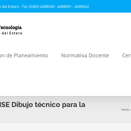
 del Estero - Tel. (0385) 4288500 - 4288501 - 4288502
on de Planeamiento
Normativa Docente
Cer
SE Dibujo técnico para la
Inicio