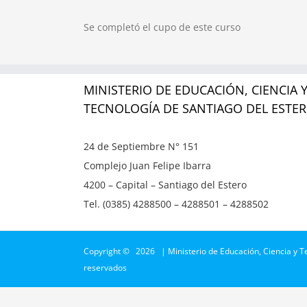
Se completó el cupo de este curso
MINISTERIO DE EDUCACIÓN, CIENCIA 
TECNOLOGÍA DE SANTIAGO DEL ESTE
24 de Septiembre N° 151
Complejo Juan Felipe Ibarra
4200 – Capital – Santiago del Estero
Tel. (0385) 4288500 – 4288501 – 4288502
Copyright ©
2026 | Ministerio de Educación, Ciencia y T
reservados