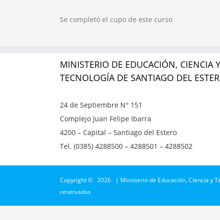
Se completó el cupo de este curso
MINISTERIO DE EDUCACIÓN, CIENCIA 
TECNOLOGÍA DE SANTIAGO DEL ESTE
24 de Septiembre N° 151
Complejo Juan Felipe Ibarra
4200 – Capital – Santiago del Estero
Tel. (0385) 4288500 – 4288501 – 4288502
Copyright ©
2026 | Ministerio de Educación, Ciencia y T
reservados