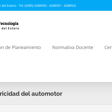
 del Estero - Tel. (0385) 4288500 - 4288501 - 4288502
on de Planeamiento
Normativa Docente
Cer
tricidad del automotor