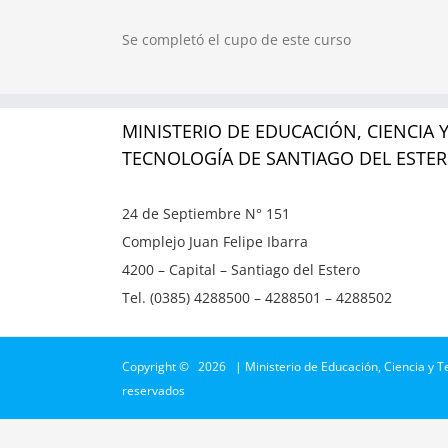
Se completó el cupo de este curso
MINISTERIO DE EDUCACIÓN, CIENCIA 
TECNOLOGÍA DE SANTIAGO DEL ESTE
24 de Septiembre N° 151
Complejo Juan Felipe Ibarra
4200 – Capital – Santiago del Estero
Tel. (0385) 4288500 – 4288501 – 4288502
Copyright ©
2026 | Ministerio de Educación, Ciencia y T
reservados