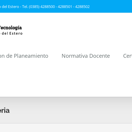
 del Estero - Tel. (0385) 4288500 - 4288501 - 4288502
on de Planeamiento
Normativa Docente
Cer
ria