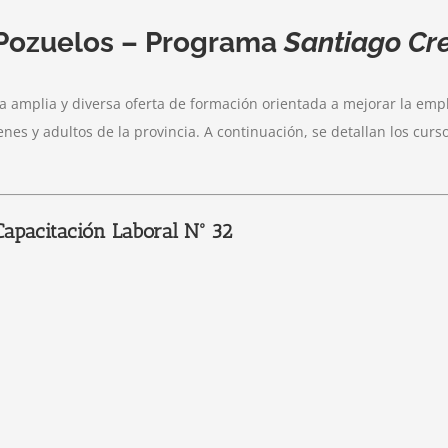
 Pozuelos – Programa
Santiago Cr
 amplia y diversa oferta de formación orientada a mejorar la empl
enes y adultos de la provincia. A continuación, se detallan los cur
Capacitación Laboral Nº 32