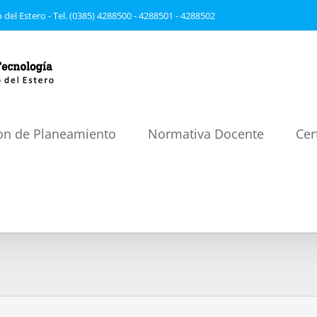
 del Estero - Tel. (0385) 4288500 - 4288501 - 4288502
on de Planeamiento
Normativa Docente
Cer