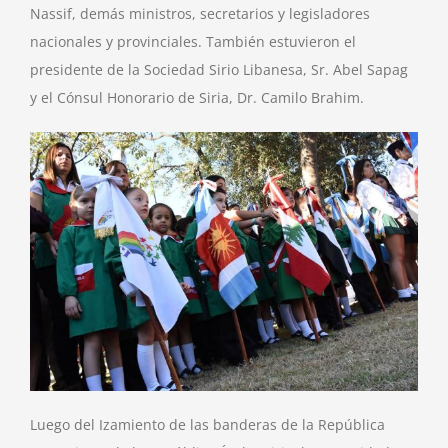
Nassif, demás ministros, secretarios y legisladores
nacionales y provinciales. También estuvieron el
presidente de la Sociedad Sirio Libanesa, Sr. Abel Sapag
y el Cónsul Honorario de Siria, Dr. Camilo Brahim.
Luego del Izamiento de las banderas de la República