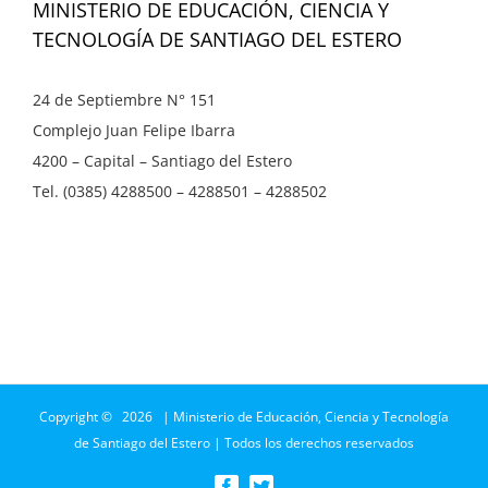
MINISTERIO DE EDUCACIÓN, CIENCIA Y
TECNOLOGÍA DE SANTIAGO DEL ESTERO
24 de Septiembre N° 151
Complejo Juan Felipe Ibarra
4200 – Capital – Santiago del Estero
Tel. (0385) 4288500 – 4288501 – 4288502
Copyright ©
2026 | Ministerio de Educación, Ciencia y Tecnología
de Santiago del Estero | Todos los derechos reservados
Facebook
Twitter