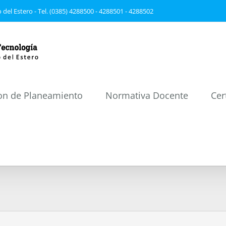
 del Estero - Tel. (0385) 4288500 - 4288501 - 4288502
on de Planeamiento
Normativa Docente
Cer