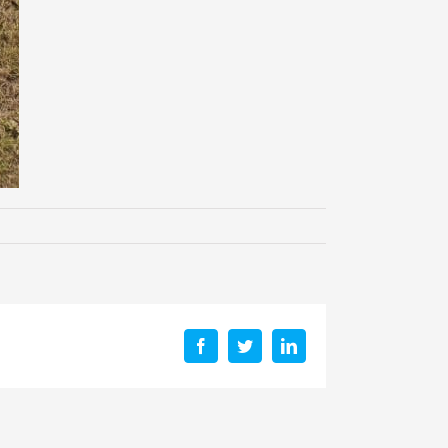
Facebook
Twitter
LinkedIn