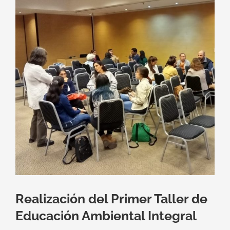
más
grande
Realización del Primer Taller de
Educación Ambiental Integral