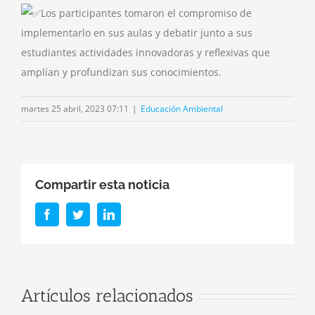
Los participantes tomaron el compromiso de
implementarlo en sus aulas y debatir junto a sus
estudiantes actividades innovadoras y reflexivas que
amplían y profundizan sus conocimientos.
martes 25 abril, 2023 07:11
|
Educación Ambiental
Compartir esta noticia
Facebook
Twitter
LinkedIn
El 
Té
Edu
Artículos relacionados
Amb