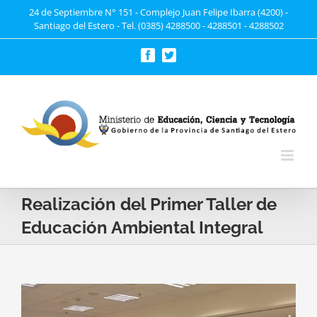
Saltar
24 de Septiembre N° 151 - Complejo Juan Felipe Ibarra (4200) -
Santiago del Estero - Tel. (0385) 4288500 - 4288501 - 4288502
al
contenido
Facebook
Twitter
Realización del Primer Taller de
Educación Ambiental Integral
Ver
imagen