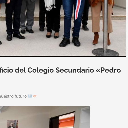
ficio del Colegio Secundario «Pedro
nuestro futuro