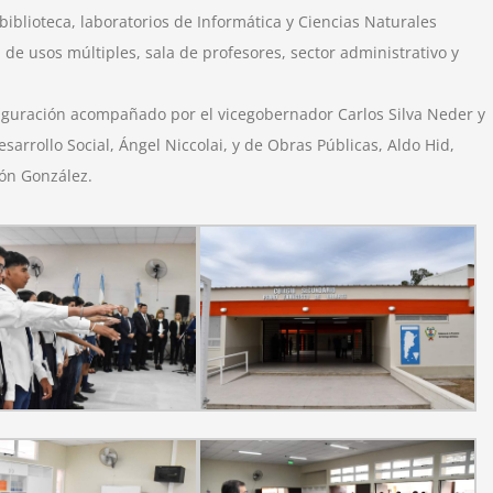
biblioteca, laboratorios de Informática y Ciencias Naturales
e usos múltiples, sala de profesores, sector administrativo y
guración acompañado por el vicegobernador Carlos Silva Neder y
sarrollo Social, Ángel Niccolai, y de Obras Públicas, Aldo Hid,
ón González.