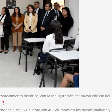
ntecimiento histórico, con la inauguración del nuevo edificio del
.
ependencia N° 150, cuenta con 492 alumnos en los turnos mañana y