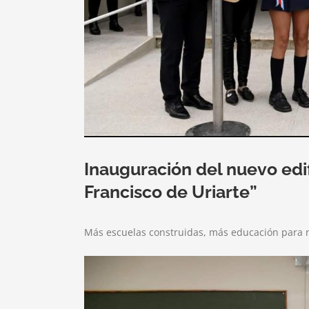
Inauguración del nuevo edi
Francisco de Uriarte”
Más escuelas construidas, más educación para 