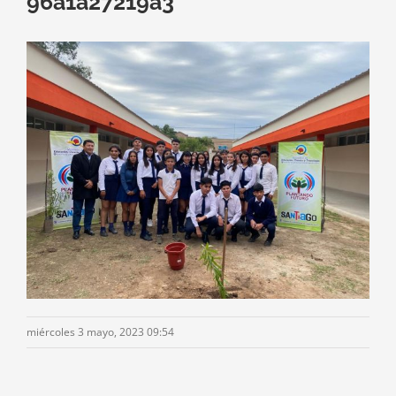
96a1a27219a3
miércoles 3 mayo, 2023 09:54