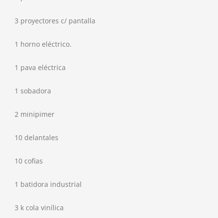
3 proyectores c/ pantalla
1 horno eléctrico.
1 pava eléctrica
1 sobadora
2 minipimer
10 delantales
10 cofias
1 batidora industrial
3 k cola vinílica