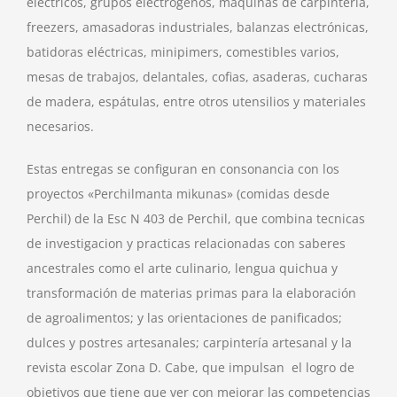
eléctricos, grupos electrógenos, máquinas de carpintería,
freezers, amasadoras industriales, balanzas electrónicas,
batidoras eléctricas, minipimers, comestibles varios,
mesas de trabajos, delantales, cofias, asaderas, cucharas
de madera, espátulas, entre otros utensilios y materiales
necesarios.
Estas entregas se configuran en consonancia con los
proyectos «Perchilmanta mikunas» (comidas desde
Perchil) de la Esc N 403 de Perchil, que combina tecnicas
de investigacion y practicas relacionadas con saberes
ancestrales como el arte culinario, lengua quichua y
transformación de materias primas para la elaboración
de agroalimentos; y las orientaciones de panificados;
dulces y postres artesanales; carpintería artesanal y la
revista escolar Zona D. Cabe, que impulsan el logro de
objetivos que tiene que ver con mejorar las competencias