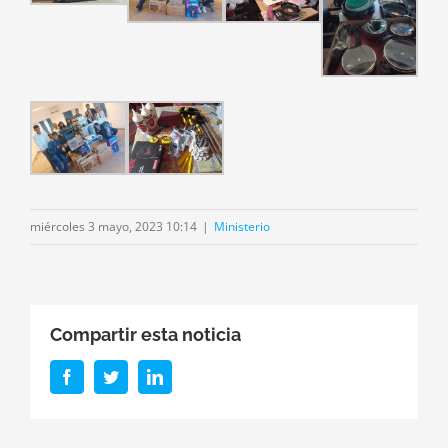
miércoles 3 mayo, 2023 10:14
|
Ministerio
Compartir esta noticia
Facebook
Twitter
LinkedIn