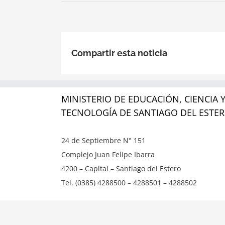
Compartir esta noticia
MINISTERIO DE EDUCACIÓN, CIENCIA 
TECNOLOGÍA DE SANTIAGO DEL ESTE
24 de Septiembre N° 151
Complejo Juan Felipe Ibarra
4200 – Capital – Santiago del Estero
Tel. (0385) 4288500 – 4288501 – 4288502
Copyright ©
2026 | Ministerio de Educación, Ciencia y T