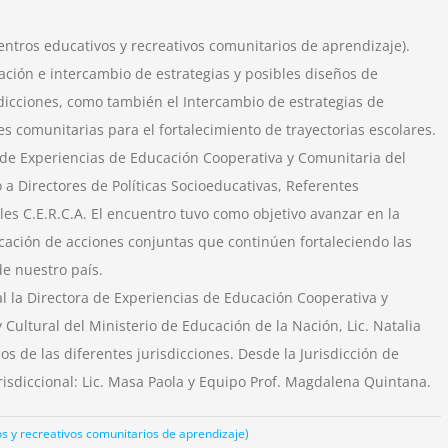
centros educativos y recreativos comunitarios de aprendizaje).
ción e intercambio de estrategias y posibles diseños de
dicciones, como también el Intercambio de estrategias de
comunitarias para el fortalecimiento de trayectorias escolares.
 de Experiencias de Educación Cooperativa y Comunitaria del
 a Directores de Políticas Socioeducativas, Referentes
ales C.E.R.C.A. El encuentro tuvo como objetivo avanzar en la
icación de acciones conjuntas que continúen fortaleciendo las
de nuestro país.
l la Directora de Experiencias de Educación Cooperativa y
Cultural del Ministerio de Educación de la Nación, Lic. Natalia
s de las diferentes jurisdicciones. Desde la Jurisdicción de
urisdiccional: Lic. Masa Paola y Equipo Prof. Magdalena Quintana.
os y recreativos comunitarios de aprendizaje)