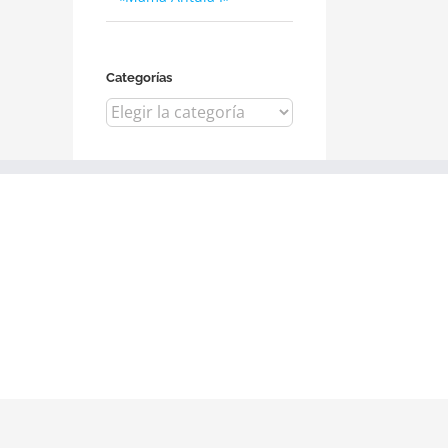
Categorías
dIn
Categorías
Facebook
Twitter