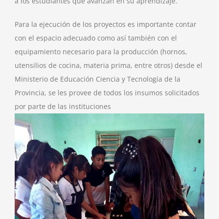
a los estudiantes que avanzan en su aprendizaje.
Para la ejecución de los proyectos es importante contar
con el espacio adecuado como así también con el
equipamiento necesario para la producción (hornos,
utensilios de cocina, materia prima, entre otros) desde el
Ministerio de Educación Ciencia y Tecnología de la
Provincia, se les provee de todos los insumos solicitados
por parte de las instituciones