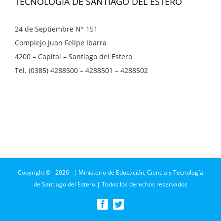
TECNOLOGÍA DE SANTIAGO DEL ESTERO
24 de Septiembre N° 151
Complejo Juan Felipe Ibarra
4200 – Capital – Santiago del Estero
Tel. (0385) 4288500 – 4288501 – 4288502
Copyright ©
2026 | Ministerio de Educación, Ciencia y Tecnología
de Santiago del Estero | Todos los derechos reservados
Facebook
Twitter