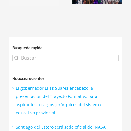
Secundario
Día de La Tierra
Yuchan-Dpto
Juan F Ibarra
Búsqueda rápida
Buscar:
Noticias recientes
El gobernador Elías Suárez encabezó la
presentación del Trayecto Formativo para
aspirantes a cargos jerárquicos del sistema
educativo provincial
Santiago del Estero será sede oficial del NASA