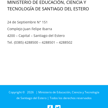
MINISTERIO DE EDUCACIÓN, CIENCIA Y
TECNOLOGÍA DE SANTIAGO DEL ESTERO
24 de Septiembre N° 151
Complejo Juan Felipe Ibarra
4200 – Capital – Santiago del Estero
Tel. (0385) 4288500 – 4288501 – 4288502
Copyright ©
2026 | Ministerio de Educación, Ciencia y Tecnología
de Santiago del Estero | Todos los derechos reservados
Facebook
Twitter