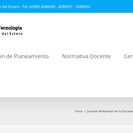
 del Estero - Tel. (0385) 4288500 - 4288501 - 4288502
on de Planeamiento
Normativa Docente
Cer
Inicio
/
Jornada Ambiental en la Escuel