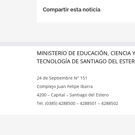
Compartir esta noticia
MINISTERIO DE EDUCACIÓN, CIENCIA 
TECNOLOGÍA DE SANTIAGO DEL ESTE
24 de Septiembre N° 151
Complejo Juan Felipe Ibarra
4200 – Capital – Santiago del Estero
Tel. (0385) 4288500 – 4288501 – 4288502
Copyright ©
2026 | Ministerio de Educación, Ciencia y T
reservados