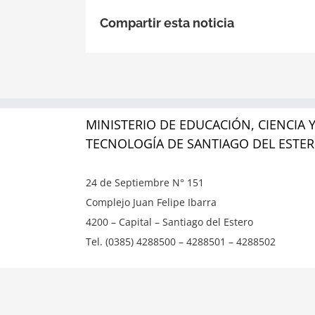
Compartir esta noticia
MINISTERIO DE EDUCACIÓN, CIENCIA 
TECNOLOGÍA DE SANTIAGO DEL ESTE
24 de Septiembre N° 151
Complejo Juan Felipe Ibarra
4200 – Capital – Santiago del Estero
Tel. (0385) 4288500 – 4288501 – 4288502
Copyright ©
2026 | Ministerio de Educación, Ciencia y T
reservados