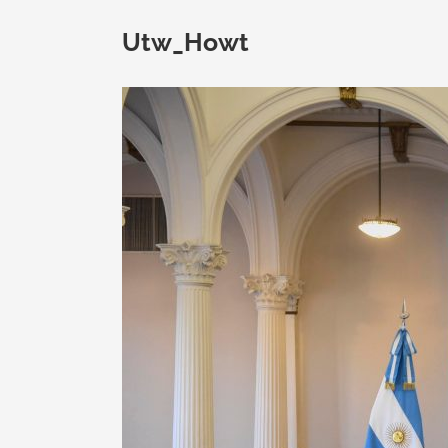
Utw_Howt