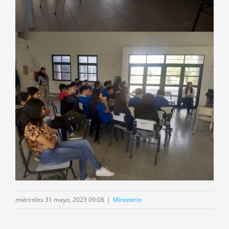
miércoles 31 mayo, 2023 09:08
|
Ministerio