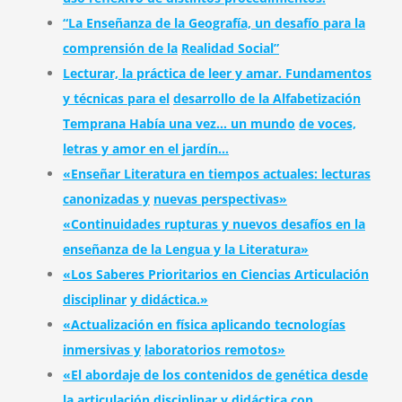
“La Enseñanza de la Geografía, un desafío para la
comprensión de la
Realidad Social”
Lecturar, la práctica de leer y amar. Fundamentos
y técnicas para el
desarrollo de la Alfabetización
Temprana Había una vez… un mundo
de voces,
letras y amor en el jardín…
«Enseñar Literatura en tiempos actuales: lecturas
canonizadas y
nuevas perspectivas»
«Continuidades rupturas y nuevos desafíos en la
enseñanza de la Lengua y la Literatura»
«Los Saberes Prioritarios en Ciencias Articulación
disciplinar
y didáctica.»
«Actualización en física aplicando tecnologías
inmersivas y
laboratorios remotos»
«El abordaje de los contenidos de genética desde
la articulación
disciplinar y didáctica con