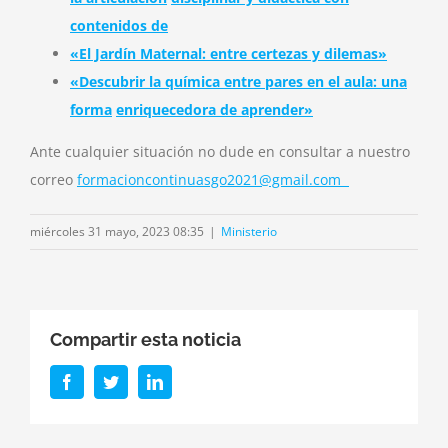
contenidos de
«El Jardín Maternal: entre certezas y dilemas»
«Descubrir la química entre pares en el aula: una
forma
enriquecedora de aprender»
Ante cualquier situación no dude en consultar a nuestro
correo
formacioncontinuasgo2021@gmail.com
miércoles 31 mayo, 2023 08:35
|
Ministerio
Compartir esta noticia
Facebook
Twitter
LinkedIn