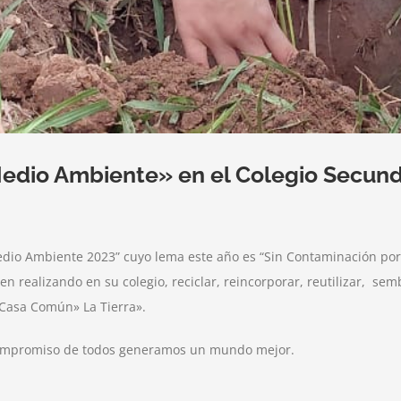
Medio Ambiente» en el Colegio Secun
dio Ambiente 2023” cuyo lema este año es “Sin Contaminación por
n realizando en su colegio, reciclar, reincorporar, reutilizar, sem
Casa Común» La Tierra».
l compromiso de todos generamos un mundo mejor.