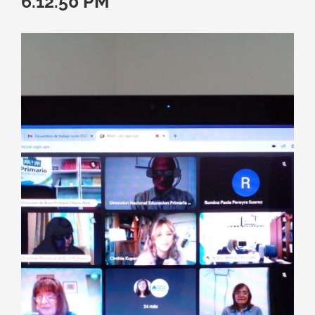
6.12.50 PM