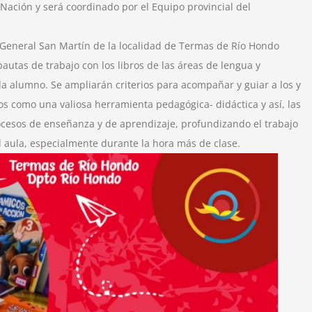
 Nación y será coordinado por el Equipo provincial del
al General San Martín de la localidad de Termas de Río Hondo
pautas de trabajo con los libros de las áreas de lengua y
a alumno. Se ampliarán criterios para acompañar y guiar a los y
ros como una valiosa herramienta pedagógica- didáctica y así, las
ocesos de enseñanza y de aprendizaje, profundizando el trabajo
l aula, especialmente durante la hora más de clase.