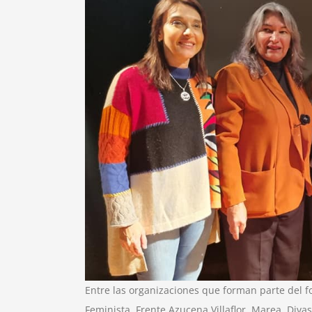
Entre las organizaciones que forman parte del f
Feminista, Frente Azucena Villaflor, Marea, Div