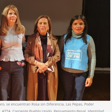
oro, se encuentran Rosa sin Diferencia, Las Pepas, Poder
as, ATTA, Corriente Pueblo Unido, Pensamiento Penal, Identidad