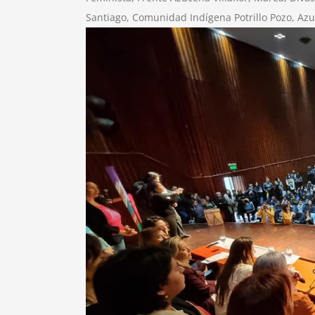
Santiago, Comunidad Indígena Potrillo Pozo, Azu