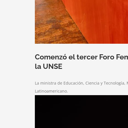
Comenzó el tercer Foro Fem
la UNSE
La ministra de Educación, Ciencia y Tecnología, 
Latinoamericano.