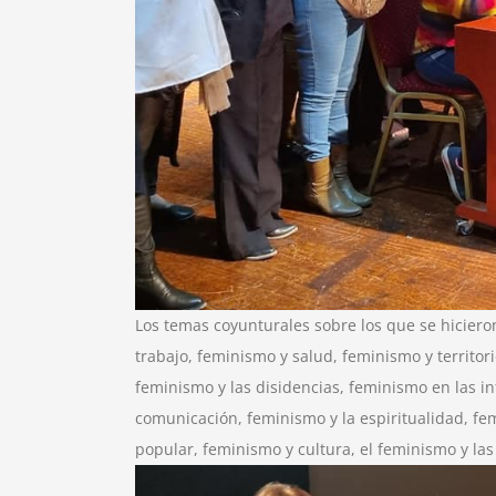
Los temas coyunturales sobre los que se hicier
trabajo, feminismo y salud, feminismo y territori
feminismo y las disidencias, feminismo en las in
comunicación, feminismo y la espiritualidad, fe
popular, feminismo y cultura, el feminismo y la