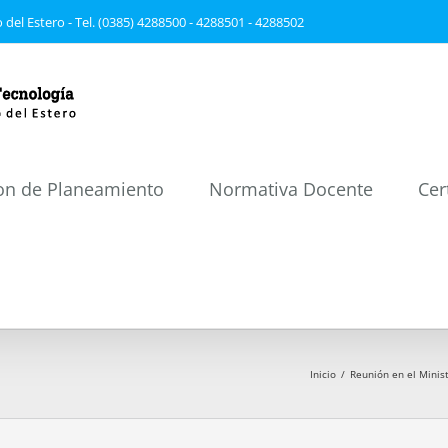
 del Estero - Tel. (0385) 4288500 - 4288501 - 4288502
on de Planeamiento
Normativa Docente
Cer
Inicio
/
Reunión en el Minis