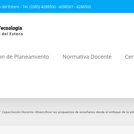
 del Estero - Tel. (0385) 4288500 - 4288501 - 4288502
on de Planeamiento
Normativa Docente
Cer
/
Capacitación Docente «Diversificar las propuestas de enseñanza desde el enfoque de la edu