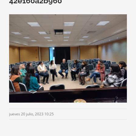
42e160a2b960
jueves 20 julio, 2023 10:25