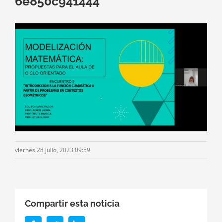
6e850c941444
viernes 28 julio, 2023 09:59
Compartir esta noticia