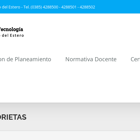
 del Estero - Tel. (0385) 4288500 - 4288501 - 4288502
on de Planeamiento
Normativa Docente
Cer
ORIETAS