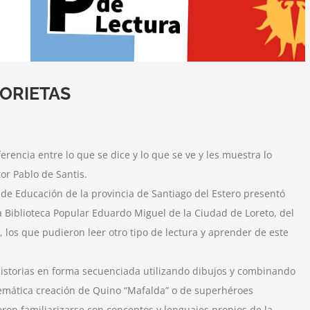
TORIETAS
iferencia entre lo que se dice y lo que se ve y les muestra lo
or Pablo de Santis.
a de Educación de la provincia de Santiago del Estero presentó
la Biblioteca Popular Eduardo Miguel de la Ciudad de Loreto, del
 los que pudieron leer otro tipo de lectura y aprender de este
 historias en forma secuenciada utilizando dibujos y combinando
mática creación de Quino “Mafalda” o de superhéroes
on familiarizarse con conceptos y lenguajes propios de la