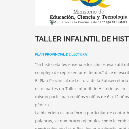
TALLER INFALNTIL DE HIS
PLAN PROVINCIAL DE LECTURA
“La historieta les enseña a los chicos esa sutil d
complejo de representar el tiempo” dice el escrit
El Plan Provincial de Lectura de la Subsecretarí
este martes un Taller Infantil de Historietas en 
mismo participaron niños y niñas de 6 a 12 años,
género.
La historieta es una forma particular de contar
palabras, se nombraron ejemplos como la emble
nombrados por los niños ,los que además, pudier