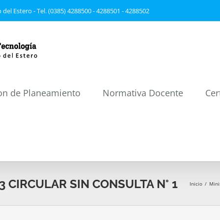
 del Estero - Tel. (0385) 4288500 - 4288501 - 4288502
on de Planeamiento
Normativa Docente
Cer
023 CIRCULAR SIN CONSULTA N° 1
Inicio
/
Mini