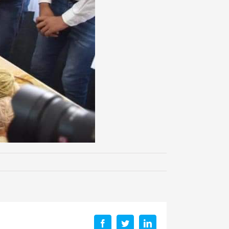
Facebook
Twitter
LinkedIn