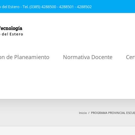
 del Estero - Tel. (0385) 4288500 - 4288501 - 4288502
on de Planeamiento
Normativa Docente
Cer
Inicio
/
PROGRAMA PROVINCIAL ESCUELA