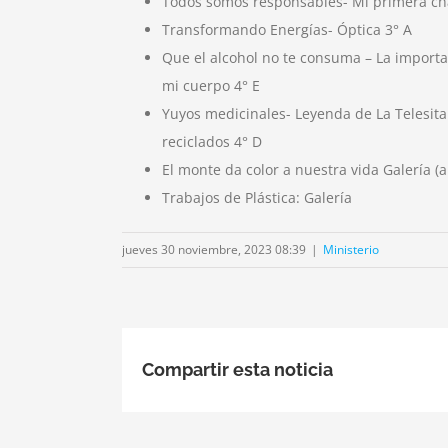
Todos somos responsables- Mi primera ch
Transformando Energías- Óptica 3° A
Que el alcohol no te consuma – La importa
mi cuerpo 4° E
Yuyos medicinales- Leyenda de La Telesita
reciclados 4° D
El monte da color a nuestra vida Galería (
Trabajos de Plástica: Galería
jueves 30 noviembre, 2023 08:39
|
Ministerio
Compartir esta noticia
El