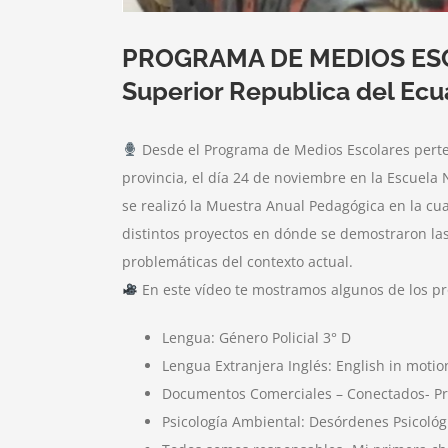
PROGRAMA DE MEDIOS E
Superior Republica del Ecua
Desde el Programa de Medios Escolares perten
provincia, el día 24 de noviembre en la Escuela 
se realizó la Muestra Anual Pedagógica en la cua
distintos proyectos en dónde se demostraron la
problemáticas del contexto actual.
En este vídeo te mostramos algunos de los pr
Lengua: Género Policial 3° D
Lengua Extranjera Inglés: English in motio
Documentos Comerciales – Conectados- Pro
Psicología Ambiental: Desórdenes Psicológi