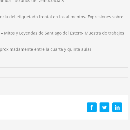
amba – 40 años de Democracia 3°
ncia del etiquetado frontal en los alimentos- Expresiones sobre
 – Mitos y Leyendas de Santiago del Estero- Muestra de trabajos
aproximadamente entre la cuarta y quinta aula)
Facebook
Twitter
Linke