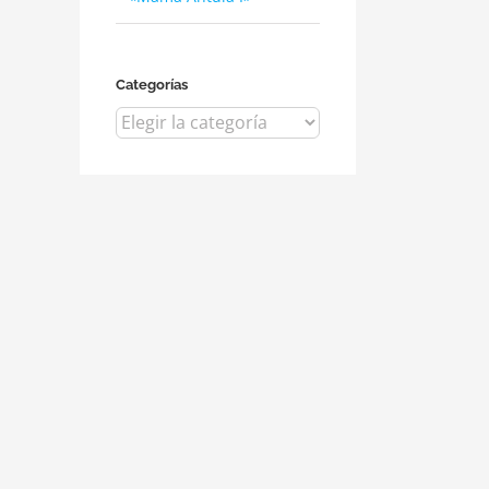
Categorías
Categorías
dIn