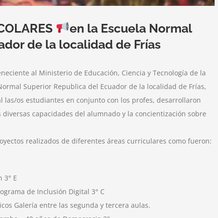
SCOLARES
en la Escuela Normal
dor de la localidad de Frías
eciente al Ministerio de Educación, Ciencia y Tecnología de la
Normal Superior Republica del Ecuador de la localidad de Frías,
l las/os estudiantes en conjunto con los profes, desarrollaron
s diversas capacidades del alumnado y la concientización sobre
oyectos realizados de diferentes áreas curriculares como fueron:
n 3° E
grama de Inclusión Digital 3° C
cos Galería entre las segunda y tercera aulas.