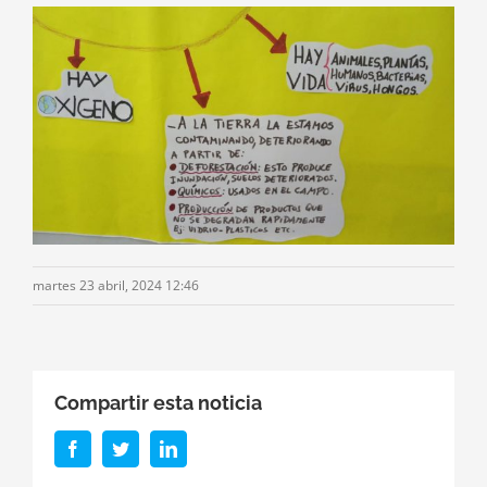
martes 23 abril, 2024 12:46
Compartir esta noticia
Facebook
Twitter
LinkedIn