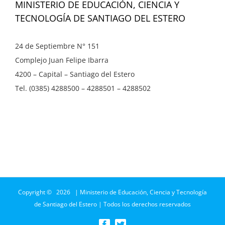
MINISTERIO DE EDUCACIÓN, CIENCIA Y
TECNOLOGÍA DE SANTIAGO DEL ESTERO
24 de Septiembre N° 151
Complejo Juan Felipe Ibarra
4200 – Capital – Santiago del Estero
Tel. (0385) 4288500 – 4288501 – 4288502
Copyright ©
2026 | Ministerio de Educación, Ciencia y Tecnología
de Santiago del Estero | Todos los derechos reservados
Facebook
Twitter