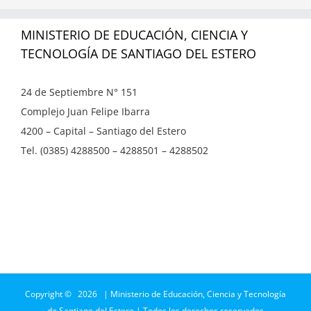
MINISTERIO DE EDUCACIÓN, CIENCIA Y
TECNOLOGÍA DE SANTIAGO DEL ESTERO
24 de Septiembre N° 151
Complejo Juan Felipe Ibarra
4200 – Capital – Santiago del Estero
Tel. (0385) 4288500 – 4288501 – 4288502
Copyright ©
2026 | Ministerio de Educación, Ciencia y Tecnología
de Santiago del Estero | Todos los derechos reservados