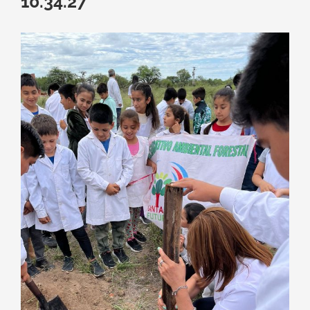
10.34.27