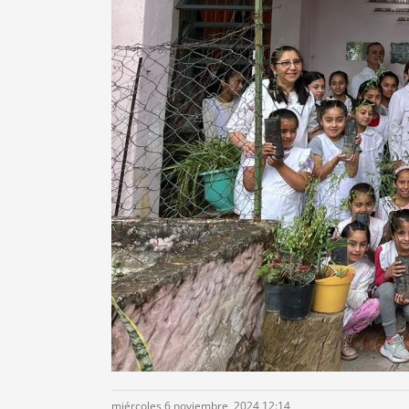
miércoles 6 noviembre, 2024 12:14