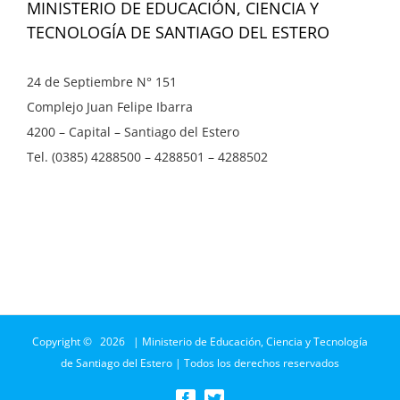
MINISTERIO DE EDUCACIÓN, CIENCIA Y
TECNOLOGÍA DE SANTIAGO DEL ESTERO
24 de Septiembre N° 151
Complejo Juan Felipe Ibarra
4200 – Capital – Santiago del Estero
Tel. (0385) 4288500 – 4288501 – 4288502
Copyright ©
2026 | Ministerio de Educación, Ciencia y Tecnología
de Santiago del Estero | Todos los derechos reservados
Facebook
Twitter