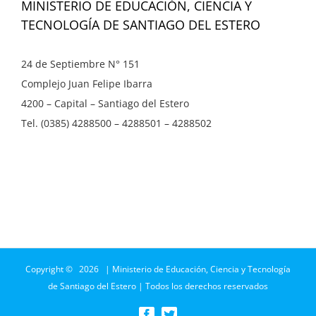
MINISTERIO DE EDUCACIÓN, CIENCIA Y
TECNOLOGÍA DE SANTIAGO DEL ESTERO
24 de Septiembre N° 151
Complejo Juan Felipe Ibarra
4200 – Capital – Santiago del Estero
Tel. (0385) 4288500 – 4288501 – 4288502
Copyright ©
2026 | Ministerio de Educación, Ciencia y Tecnología
de Santiago del Estero | Todos los derechos reservados
Facebook
Twitter