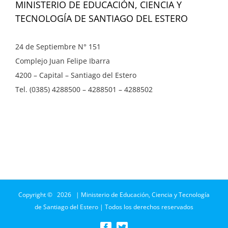
MINISTERIO DE EDUCACIÓN, CIENCIA Y
TECNOLOGÍA DE SANTIAGO DEL ESTERO
24 de Septiembre N° 151
Complejo Juan Felipe Ibarra
4200 – Capital – Santiago del Estero
Tel. (0385) 4288500 – 4288501 – 4288502
Copyright ©
2026 | Ministerio de Educación, Ciencia y Tecnología
de Santiago del Estero | Todos los derechos reservados
Facebook
Twitter