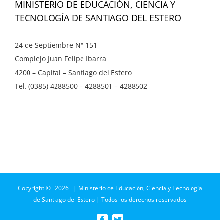
MINISTERIO DE EDUCACIÓN, CIENCIA Y
TECNOLOGÍA DE SANTIAGO DEL ESTERO
24 de Septiembre N° 151
Complejo Juan Felipe Ibarra
4200 – Capital – Santiago del Estero
Tel. (0385) 4288500 – 4288501 – 4288502
Copyright ©
2026 | Ministerio de Educación, Ciencia y Tecnología
de Santiago del Estero | Todos los derechos reservados
Facebook
Twitter