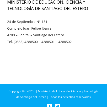
MINISTERIO DE EDUCACIÓN, CIENCIA Y
TECNOLOGÍA DE SANTIAGO DEL ESTERO
24 de Septiembre N° 151
Complejo Juan Felipe Ibarra
4200 – Capital – Santiago del Estero
Tel. (0385) 4288500 – 4288501 – 4288502
Copyright ©
2026 | Ministerio de Educación, Ciencia y Tecnología
de Santiago del Estero | Todos los derechos reservados
Facebook
Twitter