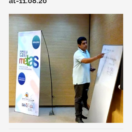
at-11.08.20