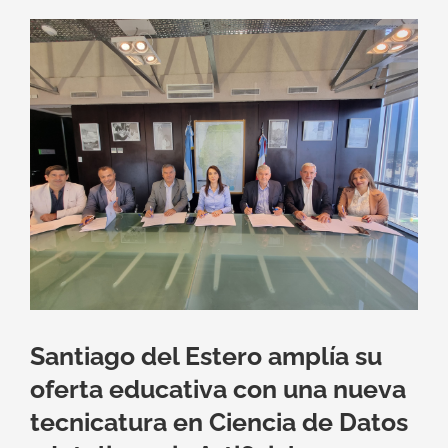
Ver
imagen
más
grande
Santiago del Estero amplía su
oferta educativa con una nueva
tecnicatura en Ciencia de Datos