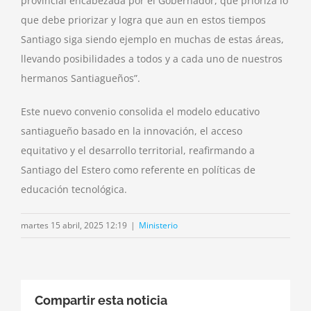
provincial encabezada por el Gobernador, que prioriza lo
que debe priorizar y logra que aun en estos tiempos
Santiago siga siendo ejemplo en muchas de estas áreas,
llevando posibilidades a todos y a cada uno de nuestros
hermanos Santiagueños”.
Este nuevo convenio consolida el modelo educativo
santiagueño basado en la innovación, el acceso
equitativo y el desarrollo territorial, reafirmando a
Santiago del Estero como referente en políticas de
educación tecnológica.
martes 15 abril, 2025 12:19
|
Ministerio
Compartir esta noticia