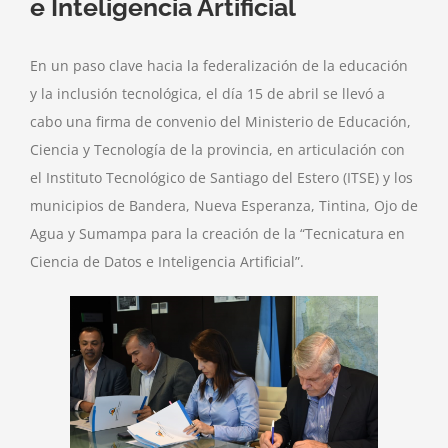
e Inteligencia Artificial
En un paso clave hacia la federalización de la educación
y la inclusión tecnológica, el día 15 de abril se llevó a
cabo una firma de convenio del Ministerio de Educación,
Ciencia y Tecnología de la provincia, en articulación con
el Instituto Tecnológico de Santiago del Estero (ITSE) y los
municipios de Bandera, Nueva Esperanza, Tintina, Ojo de
Agua y Sumampa para la creación de la “Tecnicatura en
Ciencia de Datos e Inteligencia Artificial”.